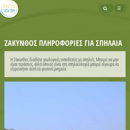
ΑΝΑΖΗΤΗΣΗ
ΜΕΝ
☰
ΖΆΚΥΝΘΟΣ ΠΛΗΡΟΦΟΡΊΕΣ ΓΙΑ ΣΠΉΛΑΙΑ
Η Ζάκυνθος διαθέτει γεωλογικές τοποθεσίες με σπηλιές. Μπορεί να μην
είναι τεράστιες, αλλά όποιος είναι στη σπηλαιολογία μπορεί σίγουρα να
εξερευνήσει αυτά τα φυσικά μνημεία.
ΚΡΑΤΗΣΗ -
Καγιάκ
Πεζοπορία
Αναψυχή
Ποδηλασία