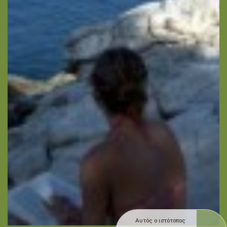
Αυτός ο ιστότοπος