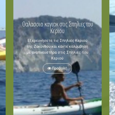
Θαλασσιο καγιακ στις Σπηλιες του
Κεριου
Εξερευνήσετε τις Σπηλιές Κεριού
της Ζακύνθου και κάντε κολύμβηση
με αναπνευστήρα στις Σπηλιές του
Κεριού
Προβολή
Ζάντε