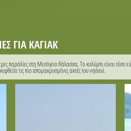
Σ ΓΙΑ ΚΑΓΙΆΚ
εμες παραλίες στη Μεσόγειο θάλασσα. Το κολύμπι είναι τόσο ε
κεφθείτε τις πιο απομακρυσμένες ακτές του νησιού.