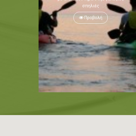
σπηλιές
Προβολή