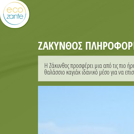
ΖΆΚΥΝΘΟΣ ΠΛΗΡΟΦΟΡΊΕ
Η Ζάκυνθος προσφέρει μια από τις πιο ήρ
θαλάσσιο καγιάκ ιδανικό μέσο για να επισ