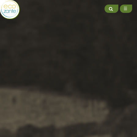
ΑΝΑΖΗΤΗΣΗ
ΜΕΝ
☰