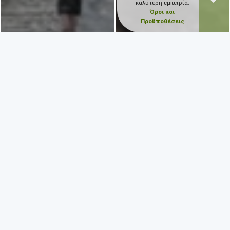
καλύτερη εμπειρία.
Όροι και
Προϋποθέσεις