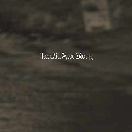
Παραλία Άγιος Σώστης
ΚΡΑΤΗΣΗ -
Καγιάκ