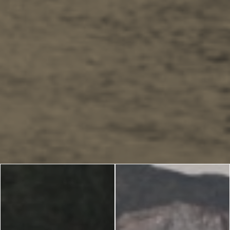
Blog
ΓΛΩΣΣΕΣ
EN
ΕΛ