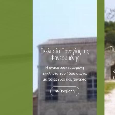
Πε
Εκκλησία Παναγίας της
Φανερωμένης
Η ανακατασκευασμένη
εκκλησία του 15ου αιώνα,
ε
με το αρχικό καμπαναριό
Προβολή