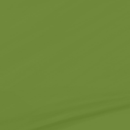
Εκκλησίες
τα -
Σχετικά -
Σχετικά με εμάς
Μοναστήρια
Μέρη