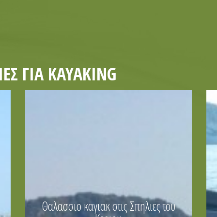
ΕΣ ΓΙΑ KAYAKING
Θαλασσιο καγιακ στις Σπηλιες του